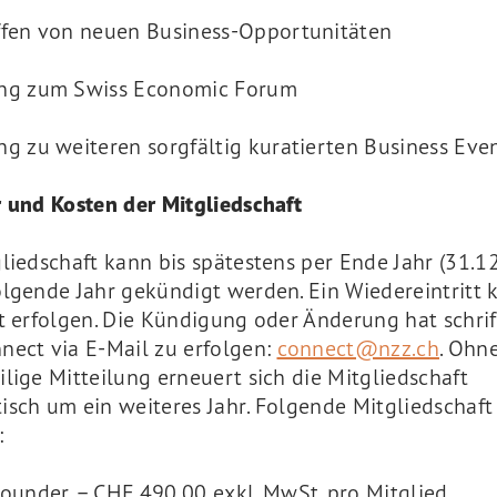
fen von neuen Business-Opportunitäten
ng zum Swiss Economic Forum
g zu weiteren sorgfältig kuratierten Business Eve
r und Kosten der Mitgliedschaft
liedschaft kann bis spätestens per Ende Jahr (31.12.
olgende Jahr gekündigt werden. Ein Wiedereintritt 
t erfolgen. Die Kündigung oder Änderung hat schrif
nect via E-Mail zu erfolgen:
connect@nzz.ch
. Ohn
lige Mitteilung erneuert sich die Mitgliedschaft
sch um ein weiteres Jahr. Folgende Mitgliedschaft 
:
ounder – CHF 490.00 exkl. MwSt. pro Mitglied