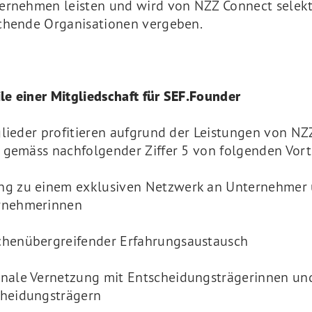
ernehmen leisten und wird von NZZ Connect selekt
chende Organisationen vergeben.
ile einer Mitgliedschaft für SEF.Founder
glieder profitieren aufgrund der Leistungen von NZ
 gemäss nachfolgender Ziffer 5 von folgenden Vort
ng zu einem exklusiven Netzwerk an Unternehmer
rnehmerinnen
chenübergreifender Erfahrungsaustausch
nale Vernetzung mit Entscheidungsträgerinnen un
cheidungsträgern