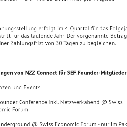
nungsstellung erfolgt im 4. Quartal für das Folgej
tritt für das laufende Jahr. Der vorgenannte Betrag
iner Zahlungsfrist von 30 Tagen zu begleichen.
tungen von NZZ Connect für SEF.Founder-Mitglieder
nzen und Events
ounder Conference inkl. Netzwerkabend @ Swiss
omic Forum
Underground @ Swiss Economic Forum - nur im Pak