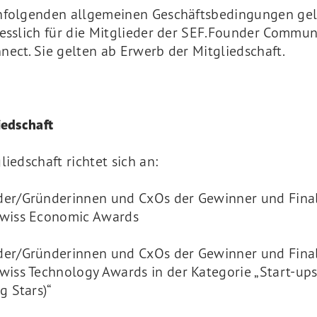
hfolgenden allgemeinen Geschäftsbedingungen ge
iesslich für die Mitglieder der SEF.Founder Commun
ect. Sie gelten ab Erwerb der Mitgliedschaft.
iedschaft
liedschaft richtet sich an:
er/Gründerinnen und CxOs der Gewinner und Final
Swiss Economic Awards
er/Gründerinnen und CxOs der Gewinner und Final
wiss Technology Awards in der Kategorie „Start-up
ng Stars)“