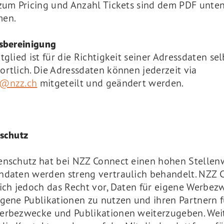
 zum Pricing und Anzahl Tickets sind dem PDF unte
men.
ssbereinigung
tglied ist für die Richtigkeit seiner Adressdaten sel
rtlich. Die Adressdaten können jederzeit via
t@nzz.ch
mitgeteilt und geändert werden.
nschutz
enschutz hat bei NZZ Connect einen hohen Stellenw
ndaten werden streng vertraulich behandelt. NZZ 
sich jedoch das Recht vor, Daten für eigene Werbez
igene Publikationen zu nutzen und ihren Partnern f
erbezwecke und Publikationen weiterzugeben. Wei