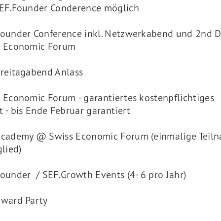
SEF.Founder Conderence möglich
Founder Conference inkl. Netzwerkabend und 2nd 
s Economic Forum
reitagabend Anlass
 Economic Forum - garantiertes kostenpflichtiges
t - bis Ende Februar garantiert
Academy @ Swiss Economic Forum (einmalige Teil
glied)
ounder / SEF.Growth Events (4- 6 pro Jahr)
Award Party