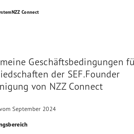
ystem
NZZ Connect
emeine Geschäftsbedingungen fü
liedschaften der SEF.Founder
inigung von NZZ Connect
 vom September 2024
ungsbereich