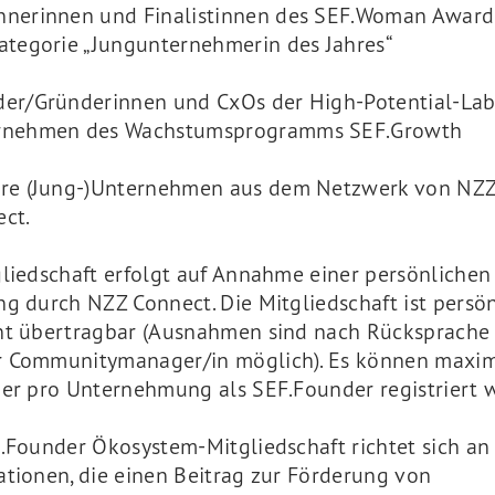
nerinnen und Finalistinnen des SEF.Woman Award
ategorie „Jungunternehmerin des Jahres“
er/Gründerinnen und CxOs der High-Potential-Lab
rnehmen des Wachstumsprogramms SEF.Growth
ere (Jung-)Unternehmen aus dem Netzwerk von NZ
ct.
gliedschaft erfolgt auf Annahme einer persönlichen
g durch NZZ Connect. Die Mitgliedschaft ist persön
ht übertragbar (Ausnahmen sind nach Rücksprache
 Communitymanager/in möglich). Es können maxim
der pro Unternehmung als SEF.Founder registriert 
.Founder Ökosystem-Mitgliedschaft richtet sich an
ationen, die einen Beitrag zur Förderung von